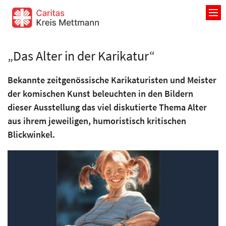
Zum Inhalt springen
„Das Alter in der Karikatur“
Bekannte zeitgenössische Karikaturisten und Meister
der komischen Kunst beleuchten in den Bildern
dieser Ausstellung das viel diskutierte Thema Alter
aus ihrem jeweiligen, humoristisch kritischen
Blickwinkel.