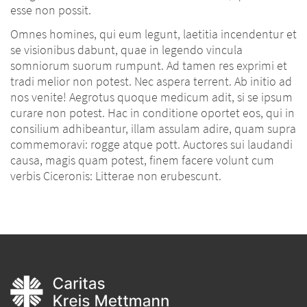
esse non possit.
Omnes homines, qui eum legunt, laetitia incendentur et
se visionibus dabunt, quae in legendo vincula
somniorum suorum rumpunt. Ad tamen res exprimi et
tradi melior non potest. Nec aspera terrent. Ab initio ad
nos venite! Aegrotus quoque medicum adit, si se ipsum
curare non potest. Hac in conditione oportet eos, qui in
consilium adhibeantur, illam assulam adire, quam supra
commemoravi: rogge atque pott. Auctores sui laudandi
causa, magis quam potest, finem facere volunt cum
verbis Ciceronis: Litterae non erubescunt.