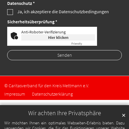
Datenschutz *
Ja, ich akzeptiere die Datenschutzbedingungen
Sicherheitsüberprüfung *
Anti-Roboter-Verifizierung
Hier klicken
Friendly
Captcha ⇗
©
Caritasverband für den Kreis Mettmann e.V.
Impressum
Datenschutzerklärung
Wir achten Ihre Privatsphäre
✕
Wir möchten Ihnen ein optimales Webseiten-Erlebnis bieten. Dazu
verwenden wir Cookies, die für das Funktionieren unserer Website