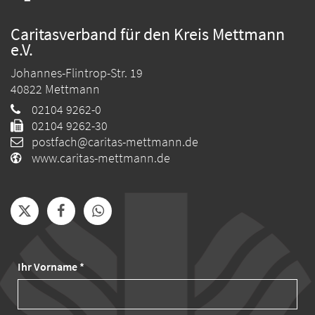
Caritasverband für den Kreis Mettmann
e.V.
Johannes-Flintrop-Str. 19
40822
Mettmann
02104 9262-0
02104 9262-30
postfach@caritas-mettmann.de
www.caritas-mettmann.de
Ihr Vorname *